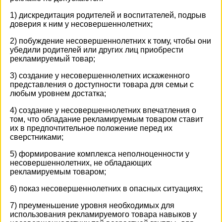
1) дискредитация родителей и воспитателей, подрыв
доверия к ним у несовершеннолетних;
2) побуждение несовершеннолетних к тому, чтобы они
убедили родителей или других лиц приобрести
рекламируемый товар;
3) создание у несовершеннолетних искаженного
представления о доступности товара для семьи с
любым уровнем достатка;
4) создание у несовершеннолетних впечатления о
том, что обладание рекламируемым товаром ставит
их в предпочтительное положение перед их
сверстниками;
5) формирование комплекса неполноценности у
несовершеннолетних, не обладающих
рекламируемым товаром;
6) показ несовершеннолетних в опасных ситуациях;
7) преуменьшение уровня необходимых для
использования рекламируемого товара навыков у