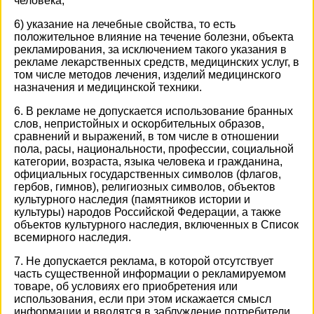
человека;
6) указание на лечебные свойства, то есть
положительное влияние на течение болезни, объекта
рекламирования, за исключением такого указания в
рекламе лекарственных средств, медицинских услуг, в
том числе методов лечения, изделий медицинского
назначения и медицинской техники.
6. В рекламе не допускается использование бранных
слов, непристойных и оскорбительных образов,
сравнений и выражений, в том числе в отношении
пола, расы, национальности, профессии, социальной
категории, возраста, языка человека и гражданина,
официальных государственных символов (флагов,
гербов, гимнов), религиозных символов, объектов
культурного наследия (памятников истории и
культуры) народов Российской Федерации, а также
объектов культурного наследия, включенных в Список
всемирного наследия.
7. Не допускается реклама, в которой отсутствует
часть существенной информации о рекламируемом
товаре, об условиях его приобретения или
использования, если при этом искажается смысл
информации и вводятся в заблуждение потребители