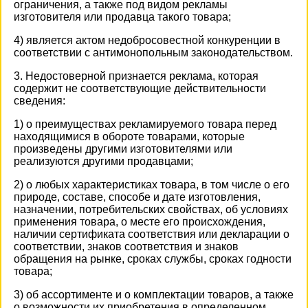
ограничения, а также под видом рекламы
изготовителя или продавца такого товара;
4) является актом недобросовестной конкуренции в
соответствии с антимонопольным законодательством.
3. Недостоверной признается реклама, которая
содержит не соответствующие действительности
сведения:
1) о преимуществах рекламируемого товара перед
находящимися в обороте товарами, которые
произведены другими изготовителями или
реализуются другими продавцами;
2) о любых характеристиках товара, в том числе о его
природе, составе, способе и дате изготовления,
назначении, потребительских свойствах, об условиях
применения товара, о месте его происхождения,
наличии сертификата соответствия или декларации о
соответствии, знаков соответствия и знаков
обращения на рынке, сроках службы, сроках годности
товара;
3) об ассортименте и о комплектации товаров, а также
о возможности их приобретения в определенном