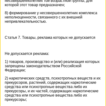
несовершеннолетних той возрастной группы, для
которой этот товар предназначен;
8) формирование у несовершеннолетних комплекса
неполноценности, связанного с их внешней
непривлекательностью.
Статья 7. Товары, реклама которых не допускается
Не допускается реклама:
1) товаров, производство и (или) реализация которых
запрещены законодательством Российской
Федерации;
2) наркотических средств, психотропных веществ и их
прекурсоров, растений, содержащих наркотические
средства или психотропные вещества либо их
прекурсоры, и их частей, содержащих наркотические
средства или психотропные вещества либо их
прекурсоры;