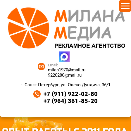
Email:
milan1970@mail.ru
9220280@mail.ru
г. Санкт-Петербург, ул. Олеко Дундича, 36/1
+7 (911) 922-02-80
+7 (964) 361-85-20
ПН - ПТ, 10:00 - 18:00.