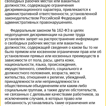
свободных рабочих местах или вакантных
должностях, содержащую ограничения
дискриминационного характера, привлекаются к
административной ответственности, установленной
законодательством Российской Федерации об
административных правонарушениях.
Федеральным законом № 162-ФЗ в целях
недопущения дискриминации на рынке труда
установлен запрет на распространение информации
о свободных рабочих местах или вакантных
должностях, содержащей сведения о каком бы то ни
было прямом или косвенном ограничении прав или об
установлении прямых или косвенных преимуществ в
зависимости от пола, расы, цвета кожи,
национальности, языка, происхождения,
имущественного, семейного, социального и
должностного положения, возраста, места
жительства, отношения к религии, убеждений,
принадлежности или непринадлежности к
общественным объединениям или каким-либо
социальным группам, а также других обстоятельств,
не связанных с деловыми качествами работников, за
исключением случаев, в которых право или
обязанность устанавливать такие ограничения или