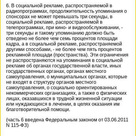
6. В социальной рекламе, распространяемой в
радиопрограммах, продолжительность упоминания о
спонсорах не может превышать три секунды, в
социальной рекламе, распространяемой в
телепрограммах, при кино- и видеообслуживании, -
три секунды и такому упоминанию должно быть
отведено не более чем семь процентов площади
кадра, а в социальной рекламе, распространяемой
другими способами, - не более чем пять процентов
рекламной площади (пространства). Эти ограничения
не распространяются на упоминания в социальной
рекламе об органах государственной власти, иных
государственных органах, органах местного
самоуправления, о муниципальных органах, которые
не входят в структуру органов местного
самоуправления, о социально ориентированных
некоммерческих организациях, а также о физических
лицах, оказавшихся в трудной жизненной ситуации
или нуждающихся в лечении, в целях оказания им
благотворительной помощи.
(часть 6 введена Федеральным законом от 03.06.2011
N 115-ФЗ)