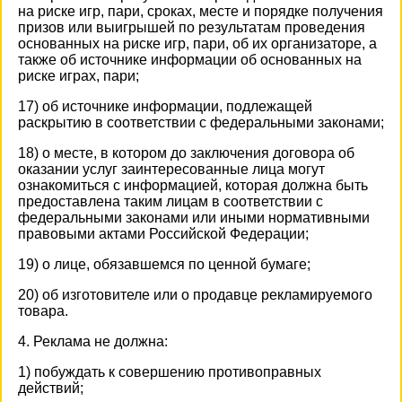
на риске игр, пари, сроках, месте и порядке получения
призов или выигрышей по результатам проведения
основанных на риске игр, пари, об их организаторе, а
также об источнике информации об основанных на
риске играх, пари;
17) об источнике информации, подлежащей
раскрытию в соответствии с федеральными законами;
18) о месте, в котором до заключения договора об
оказании услуг заинтересованные лица могут
ознакомиться с информацией, которая должна быть
предоставлена таким лицам в соответствии с
федеральными законами или иными нормативными
правовыми актами Российской Федерации;
19) о лице, обязавшемся по ценной бумаге;
20) об изготовителе или о продавце рекламируемого
товара.
4. Реклама не должна:
1) побуждать к совершению противоправных
действий;