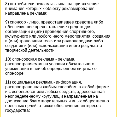
8) потребители рекламы - лица, на привлечение
внимания которых к объекту рекламирования
направлена реклама;
9) спонсор - лицо, предоставившее средства либо
обеспечившее предоставление средств для
организации и (или) проведения спортивного,
культурного или любого иного мероприятия, создания
и (или) трансляции теле- или радиопередачи либо
создания и (или) использования иного результата
творческой деятельности;
10) спонсорская реклама - реклама,
распространяемая на условии обязательного
упоминания в ней об определенном лице как о
спонсоре;
11) социальная реклама - информация,
распространенная любым способом, в любой форме
и с использованием любых средств, адресованная
неопределенному кругу лиц и направленная на
достижение благотворительных и иных общественно
полезных целей, а также обеспечение интересов
государства;