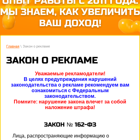
ОПЫТ РАБОТЫ С 2011 ГОДА.
МЫ ЗНАЕМ, КАК УВЕЛИЧИТЬ
ВАШ ДОХОД!
Главная
\ Закон о рекламе
ЗАКОН О РЕКЛАМЕ
Уважаемые рекламодатели!
В целях предупреждения нарушений
законодательства о рекламе рекомендуем вам
ознакомиться с Федеральным
законодательством.
Помните: нарушение закона влечет за собой
наложение штрафа!
ЗАКОН № 162-ФЗ
Лица, распространяющие информацию о